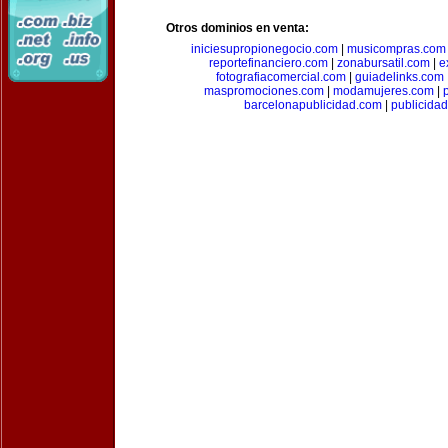
Otros dominios en venta:
iniciesupropionegocio.com
|
musicompras.com
reportefinanciero.com
|
zonabursatil.com
|
e
fotografiacomercial.com
|
guiadelinks.com
maspromociones.com
|
modamujeres.com
|
barcelonapublicidad.com
|
publicida