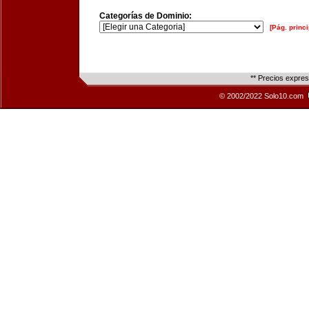
Categorías de Dominio:
[Pág. princi
** Precios expre
© 2002/2022 Solo10.com