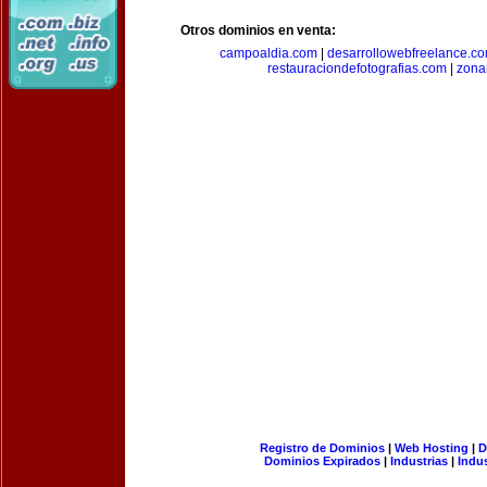
Otros dominios en venta:
campoaldia.com
|
desarrollowebfreelance.c
restauraciondefotografias.com
|
zona
Registro de Dominios
|
Web Hosting
|
D
Dominios Expirados
|
Industrias
|
Indu