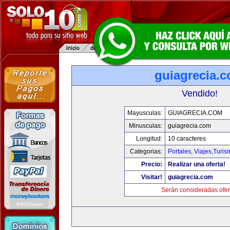
guiagrecia.
Vendido!
Mayusculas:
GUIAGRECIA.COM
Minusculas:
guiagrecia.com
Longitud:
10 caracteres
Categorias:
Portales
,
Viajes,Turi
Precio:
Realizar una oferta!
Visitar!
guiagrecia.com
Serán consideradas ofer