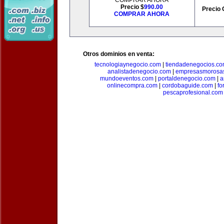
COMPRAR AHORA
Precio $
990.00
Precio 
COMPRAR AHORA
Otros dominios en venta:
tecnologiaynegocio.com
|
tiendadenegocios.c
analistadenegocio.com
|
empresasmorosa
mundoeventos.com
|
portaldenegocio.com
|
a
onlinecompra.com
|
cordobaguide.com
|
fo
pescaprofesional.com