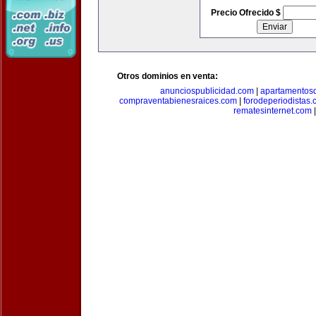
Precio Ofrecido $
Otros dominios en venta:
anunciospublicidad.com
|
apartamentos
compraventabienesraices.com
|
forodeperiodistas
rematesinternet.com
|