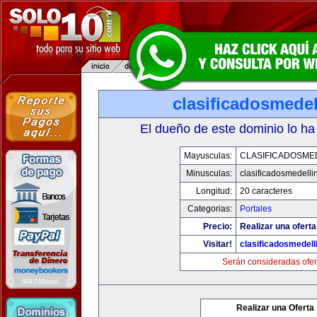
clasificadosmede
El dueño de este dominio lo ha
Mayusculas:
CLASIFICADOSME
Minusculas:
clasificadosmedelli
Longitud:
20 caracteres
Categorias:
Portales
Precio:
Realizar una oferta
Visitar!
clasificadosmedell
Serán consideradas ofer
Realizar una Oferta