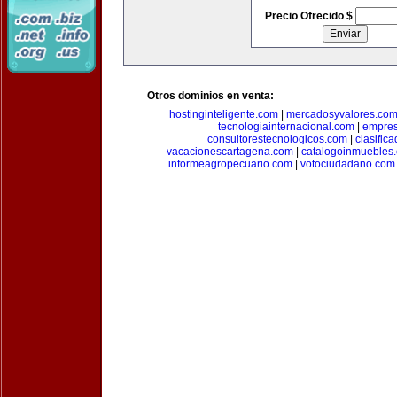
Precio Ofrecido $
Otros dominios en venta:
hostinginteligente.com
|
mercadosyvalores.co
tecnologiainternacional.com
|
empres
consultorestecnologicos.com
|
clasific
vacacionescartagena.com
|
catalogoinmuebles
informeagropecuario.com
|
votociudadano.com