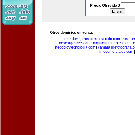
Precio Ofrecido $
Otros dominios en venta:
mundoviajeros.com
|
susocio.com
|
restaur
descargas365.com
|
alquilerinmuebles.com
|
e
negocioytecnologia.com
|
camarasdefotografia.
infocomerciales.com
|