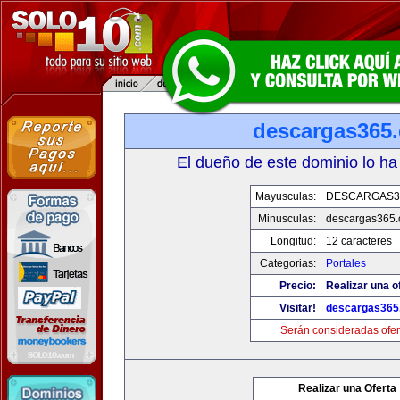
descargas365
El dueño de este dominio lo ha
Mayusculas:
DESCARGAS3
Minusculas:
descargas365
Longitud:
12 caracteres
Categorias:
Portales
Precio:
Realizar una o
Visitar!
descargas365
Serán consideradas ofer
Realizar una Oferta