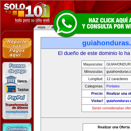
guiahonduras
El dueño de este dominio lo ha
Mayusculas:
GUIAHONDUR
Minusculas:
guiahonduras.
Longitud:
12 caracteres
Categorias:
Portales
Precio:
Realizar una of
Visitar!
guiahonduras
Serán consideradas ofer
Realizar una Oferta