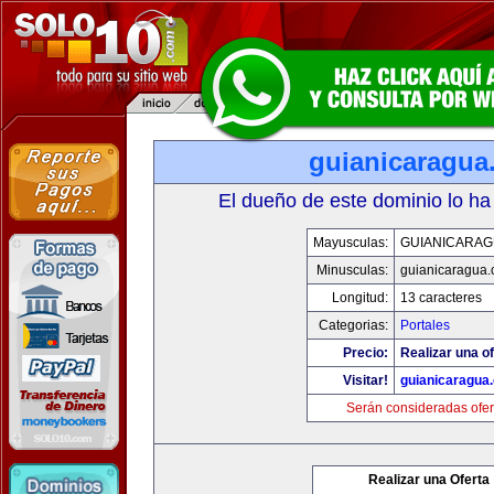
guianicaragua
El dueño de este dominio lo ha
Mayusculas:
GUIANICARAG
Minusculas:
guianicaragua
Longitud:
13 caracteres
Categorias:
Portales
Precio:
Realizar una of
Visitar!
guianicaragua
Serán consideradas ofer
Realizar una Oferta