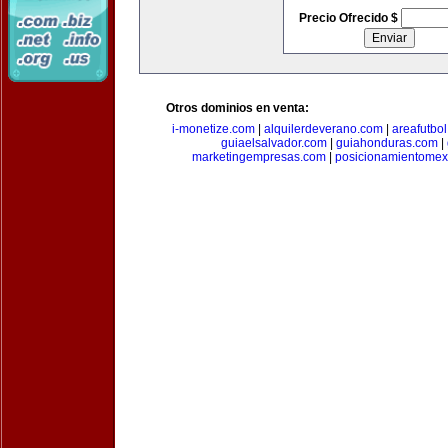
Precio Ofrecido $
Otros dominios en venta:
i-monetize.com
|
alquilerdeverano.com
|
areafutbo
guiaelsalvador.com
|
guiahonduras.com
|
marketingempresas.com
|
posicionamientomex