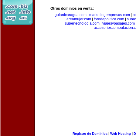
Otros dominios en venta:
guianicaragua.com
|
marketingempresas.com
|
p
areamujer.com
|
forodepolitica.com
|
suba
supertecnologia.com
|
viajesypasajes.com
accesorioscomputacion.
Registro de Dominios
|
Web Hosting
|
D