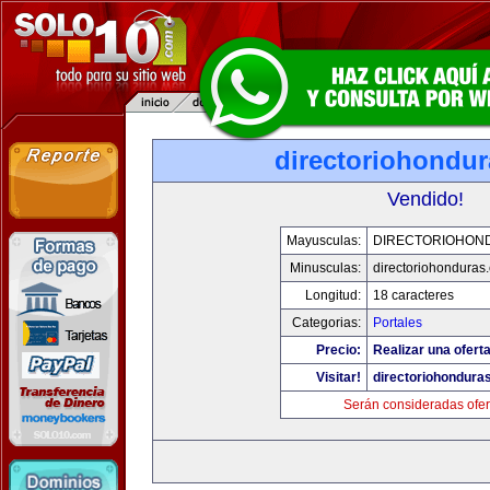
directoriohondu
Vendido!
Mayusculas:
DIRECTORIOHON
Minusculas:
directoriohonduras
Longitud:
18 caracteres
Categorias:
Portales
Precio:
Realizar una oferta
Visitar!
directoriohondura
Serán consideradas ofer