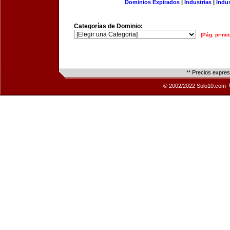
Dominios Expirados
|
Industrias
|
Indu
Categorías de Dominio:
[Pág. princi
** Precios expre
© 2002/2022 Solo10.com