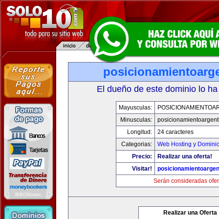
posicionamientoarg
El dueño de este dominio lo ha
Mayusculas:
POSICIONAMIENTOA
Minusculas:
posicionamientoargent
Longitud:
24 caracteres
Categorias:
Web Hosting y Domini
Precio:
Realizar una oferta!
Visitar!
posicionamientoargen
Serán consideradas ofer
Realizar una Oferta