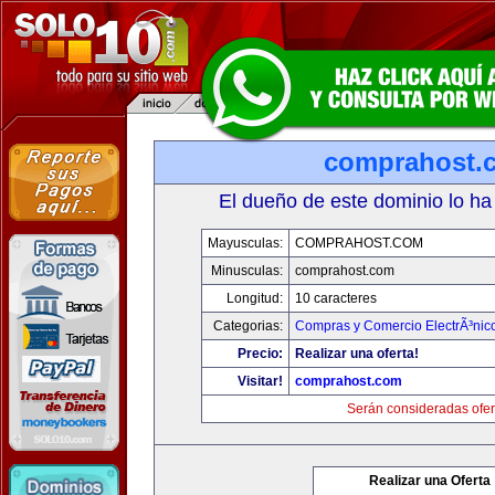
comprahost.
El dueño de este dominio lo ha
Mayusculas:
COMPRAHOST.COM
Minusculas:
comprahost.com
Longitud:
10 caracteres
Categorias:
Compras y Comercio ElectrÃ³nic
Precio:
Realizar una oferta!
Visitar!
comprahost.com
Serán consideradas ofer
Realizar una Oferta