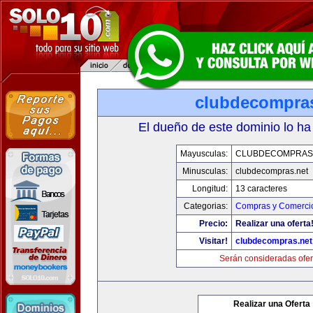
clubdecompras
El dueño de este dominio lo ha
Mayusculas:
CLUBDECOMPRAS
Minusculas:
clubdecompras.net
Longitud:
13 caracteres
Categorias:
Compras y Comercio
Precio:
Realizar una oferta
Visitar!
clubdecompras.net
Serán consideradas ofer
Realizar una Oferta