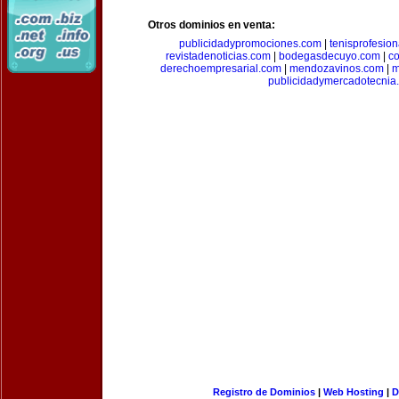
Otros dominios en venta:
publicidadypromociones.com
|
tenisprofesio
revistadenoticias.com
|
bodegasdecuyo.com
|
c
derechoempresarial.com
|
mendozavinos.com
|
m
publicidadymercadotecnia
Registro de Dominios
|
Web Hosting
|
D