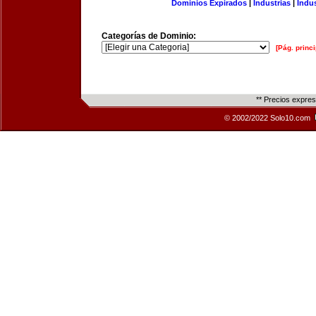
Dominios Expirados
|
Industrias
|
Indu
Categorías de Dominio:
[Pág. princi
** Precios expre
© 2002/2022 Solo10.com