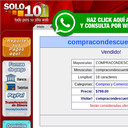
compracondescue
Vendido!
Mayusculas:
COMPRACONDESC
Minusculas:
compracondescuent
Longitud:
18 caracteres
Categorias:
Compras y Comercio 
Precio:
$799.00
Visitar!
compracondescuen
Serán consideradas ofer