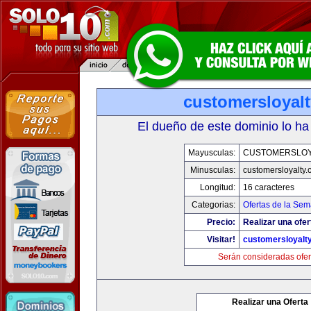
customersloyal
El dueño de este dominio lo ha
Mayusculas:
CUSTOMERSLOY
Minusculas:
customersloyalty
Longitud:
16 caracteres
Categorias:
Ofertas de la Se
Precio:
Realizar una ofer
Visitar!
customersloyalt
Serán consideradas ofer
Realizar una Oferta