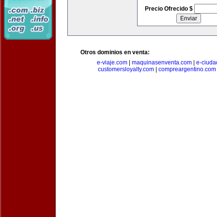
Precio Ofrecido $
Otros dominios en venta:
e-viaje.com
|
maquinasenventa.com
|
e-ciuda
customersloyalty.com
|
compreargentino.com