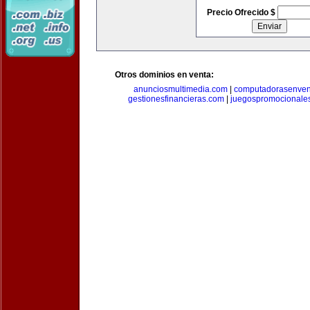
Precio Ofrecido $
Otros dominios en venta:
anunciosmultimedia.com
|
computadorasenven
gestionesfinancieras.com
|
juegospromocionale