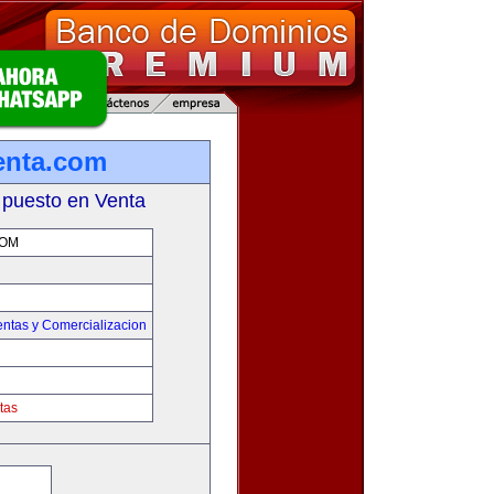
enta.com
 puesto en Venta
COM
entas y Comercializacion
tas