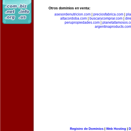
Otros dominios en venta:
asesordenutricion.com
|
preciosfabrica.com
|
pl
altacordoba.com
|
buscarycomprar.com
|
dir
perupropiedades.com
|
planetafamosos.
argentinaproducts.co
Registro de Dominios
|
Web Hosting
|
D