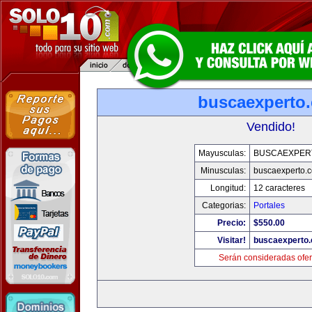
buscaexperto
Vendido!
Mayusculas:
BUSCAEXPER
Minusculas:
buscaexperto.
Longitud:
12 caracteres
Categorias:
Portales
Precio:
$550.00
Visitar!
buscaexperto
Serán consideradas ofer