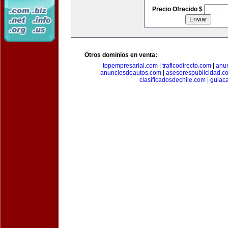
Precio Ofrecido $
Otros dominios en venta:
topempresarial.com
|
traficodirecto.com
|
anu
anunciosdeautos.com
|
asesorespublicidad.c
clasificadosdechile.com
|
guiac