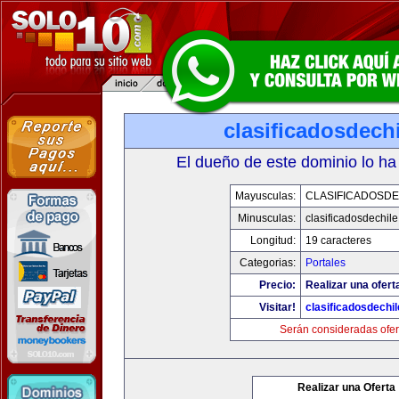
clasificadosdech
El dueño de este dominio lo ha
Mayusculas:
CLASIFICADOSDE
Minusculas:
clasificadosdechil
Longitud:
19 caracteres
Categorias:
Portales
Precio:
Realizar una ofert
Visitar!
clasificadosdechi
Serán consideradas ofer
Realizar una Oferta