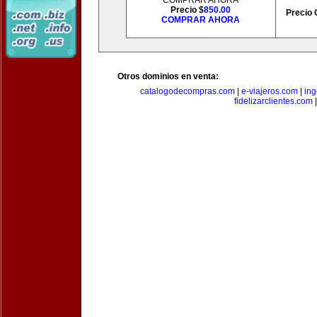
COMPRAR AHORA
Precio $
850.00
Precio 
COMPRAR AHORA
Otros dominios en venta:
catalogodecompras.com
|
e-viajeros.com
|
ing
fidelizarclientes.com
|