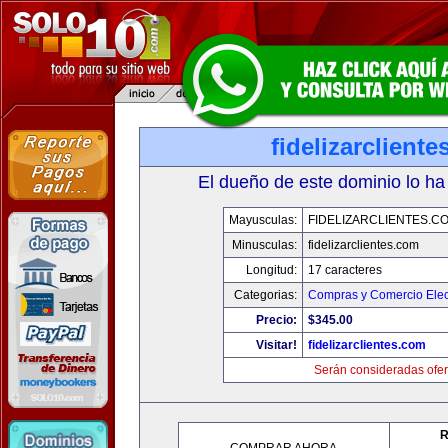
fidelizarclient
El dueño de este dominio lo ha
Mayusculas:
FIDELIZARCLIENTES.C
Minusculas:
fidelizarclientes.com
Longitud:
17 caracteres
Categorias:
Compras y Comercio Elec
Precio:
$345.00
Visitar!
fidelizarclientes.com
Serán consideradas ofer
R