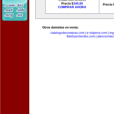
COMPRAR AHORA
Precio $
345.00
Precio 
COMPRAR AHORA
Otros dominios en venta:
catalogodecompras.com
|
e-viajeros.com
|
ing
fidelizarclientes.com
|
atenciondec