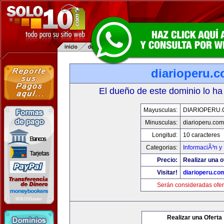
diarioperu.
El dueño de este dominio lo ha
Mayusculas:
DIARIOPERU
Minusculas:
diarioperu.com
Longitud:
10 caracteres
Categorias:
InformaciÃ³n y 
Precio:
Realizar una o
Visitar!
diarioperu.co
Serán consideradas ofer
Realizar una Oferta