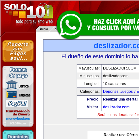
deslizador.
El dueño de este dominio lo ha
Mayusculas:
DESLIZADOR.COM
Minusculas:
deslizador.com
Longitud:
10 caracteres
Categorias:
Deportes
,
Juegos y E
Precio:
Realizar una oferta!
Visitar!
deslizador.com
Serán consideradas ofer
Realizar una Oferta