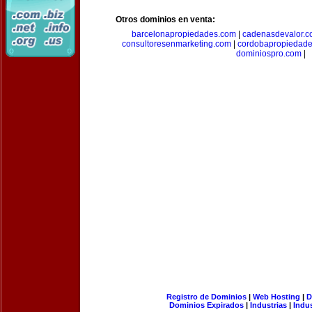
Otros dominios en venta:
barcelonapropiedades.com
|
cadenasdevalor.c
consultoresenmarketing.com
|
cordobapropiedad
dominiospro.com
|
Registro de Dominios
|
Web Hosting
|
D
Dominios Expirados
|
Industrias
|
Indu