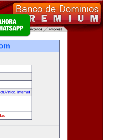
com
ctrÃ³nico
,
Internet
tas