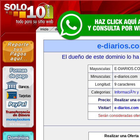
e-diarios.c
El dueño de este dominio lo ha
Mayusculas:
E-DIARIOS.C
Minusculas:
e-diarios.com
Longitud:
9 caracteres
Categorias:
InformaciÃ³n y 
Precio:
Realizar una o
Visitar!
e-diarios.com
Serán consideradas ofer
Realizar una Oferta