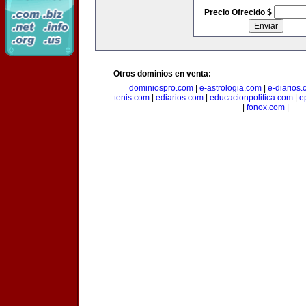
Precio Ofrecido $
Otros dominios en venta:
dominiospro.com
|
e-astrologia.com
|
e-diarios
tenis.com
|
ediarios.com
|
educacionpolitica.com
|
e
|
fonox.com
|