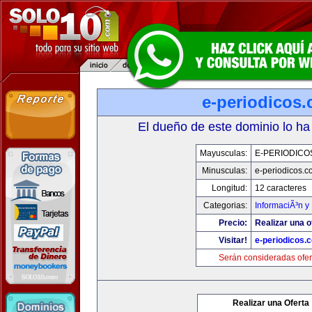
e-periodicos
El dueño de este dominio lo ha
Mayusculas:
E-PERIODICO
Minusculas:
e-periodicos.
Longitud:
12 caracteres
Categorias:
InformaciÃ³n y 
Precio:
Realizar una o
Visitar!
e-periodicos.
Serán consideradas ofer
Realizar una Oferta