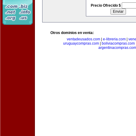
Precio Ofrecido $
Otros dominios en venta:
ventadeusados.com
|
e-libreria.com
|
ven
uruguaycompras.com
|
boliviacompras.com
argentinacompras.co