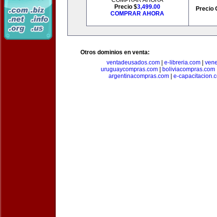
COMPRAR AHORA
Precio $
3,499.00
Precio 
COMPRAR AHORA
Otros dominios en venta:
ventadeusados.com
|
e-libreria.com
|
ven
uruguaycompras.com
|
boliviacompras.com
argentinacompras.com
|
e-capacitacion.