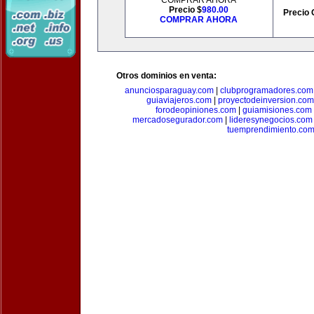
COMPRAR AHORA
Precio $
980.00
Precio 
COMPRAR AHORA
Otros dominios en venta:
anunciosparaguay.com
|
clubprogramadores.com
guiaviajeros.com
|
proyectodeinversion.com
forodeopiniones.com
|
guiamisiones.com
mercadosegurador.com
|
lideresynegocios.com
tuemprendimiento.co