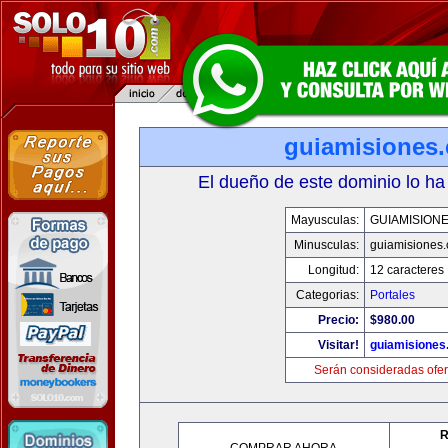
guiamisiones
El dueño de este dominio lo ha
Mayusculas:
GUIAMISION
Minusculas:
guiamisiones
Longitud:
12 caracteres
Categorias:
Portales
Precio:
$980.00
Visitar!
guiamisiones
Serán consideradas ofer
R