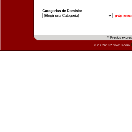
Categorías de Dominio:
[Pág. princi
** Precios expre
© 2002/2022 Solo10.com