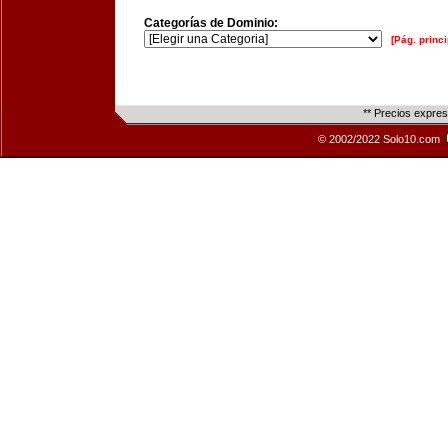
Categorías de Dominio:
[Pág. princi
** Precios expre
© 2002/2022 Solo10.com