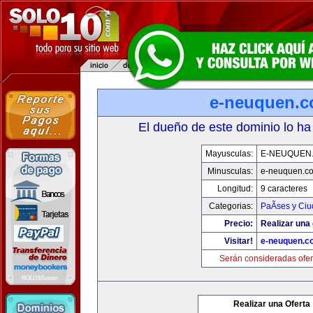
e-neuquen.
El dueño de este dominio lo ha
Mayusculas:
E-NEUQUEN
Minusculas:
e-neuquen.c
Longitud:
9 caracteres
Categorias:
PaÃ­ses y Ci
Precio:
Realizar una 
Visitar!
e-neuquen.c
Serán consideradas ofer
Realizar una Oferta