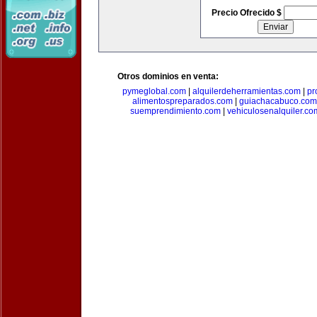
Precio Ofrecido $
Otros dominios en venta:
pymeglobal.com
|
alquilerdeherramientas.com
|
pr
alimentospreparados.com
|
guiachacabuco.com
suemprendimiento.com
|
vehiculosenalquiler.co