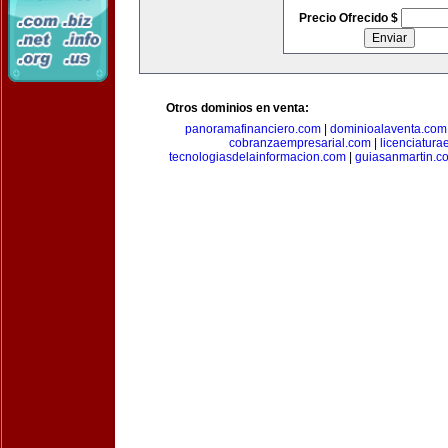
Precio Ofrecido $
Otros dominios en venta:
panoramafinanciero.com
|
dominioalaventa.com
cobranzaempresarial.com
|
licenciatura
tecnologiasdelainformacion.com
|
guiasanmartin.c