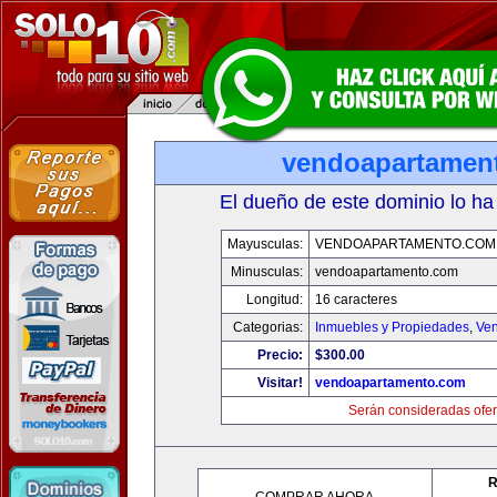
vendoapartamen
El dueño de este dominio lo ha
Mayusculas:
VENDOAPARTAMENTO.COM
Minusculas:
vendoapartamento.com
Longitud:
16 caracteres
Categorias:
Inmuebles y Propiedades
,
Ven
Precio:
$300.00
Visitar!
vendoapartamento.com
Serán consideradas ofer
R