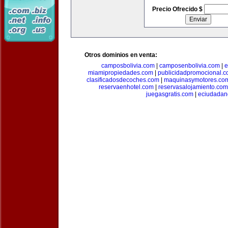
Precio Ofrecido $
Otros dominios en venta:
camposbolivia.com
|
camposenbolivia.com
|
e
miamipropiedades.com
|
publicidadpromocional.
clasificadosdecoches.com
|
maquinasymotores.co
reservaenhotel.com
|
reservasalojamiento.com
juegasgratis.com
|
eciudadan