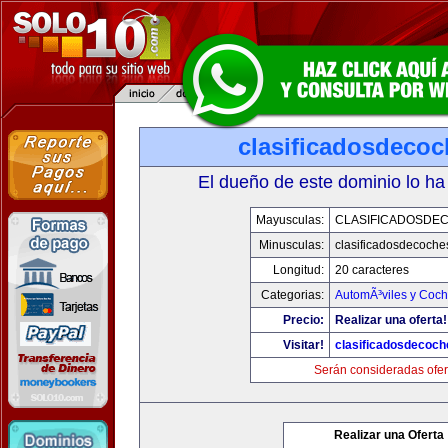
clasificadosdeco
El dueño de este dominio lo ha
Mayusculas:
CLASIFICADOSDE
Minusculas:
clasificadosdecoche
Longitud:
20 caracteres
Categorias:
AutomÃ³viles y Coc
Precio:
Realizar una oferta!
Visitar!
clasificadosdecoc
Serán consideradas ofer
Realizar una Oferta