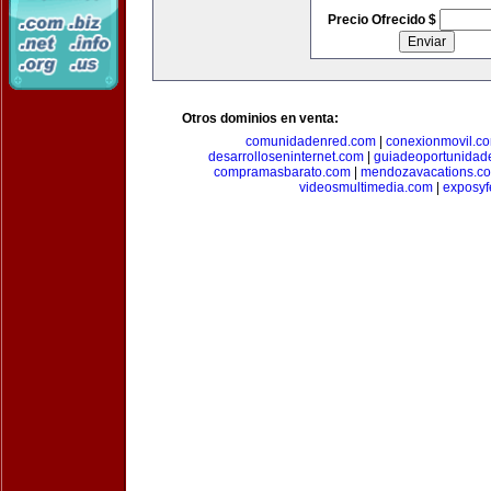
Precio Ofrecido $
Otros dominios en venta:
comunidadenred.com
|
conexionmovil.c
desarrolloseninternet.com
|
guiadeoportunidad
compramasbarato.com
|
mendozavacations.c
videosmultimedia.com
|
exposyf