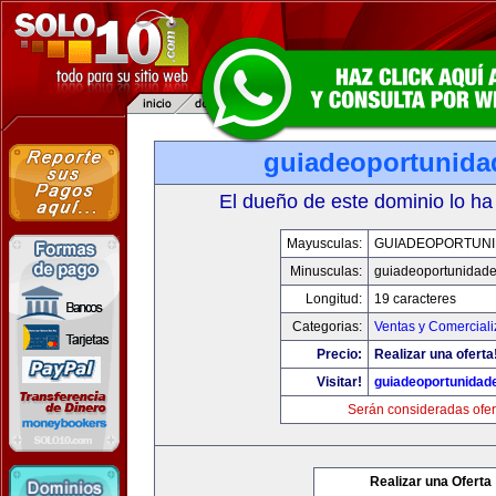
guiadeoportunid
El dueño de este dominio lo ha
Mayusculas:
GUIADEOPORTUN
Minusculas:
guiadeoportunidad
Longitud:
19 caracteres
Categorias:
Ventas y Comerciali
Precio:
Realizar una oferta
Visitar!
guiadeoportunidad
Serán consideradas ofer
Realizar una Oferta