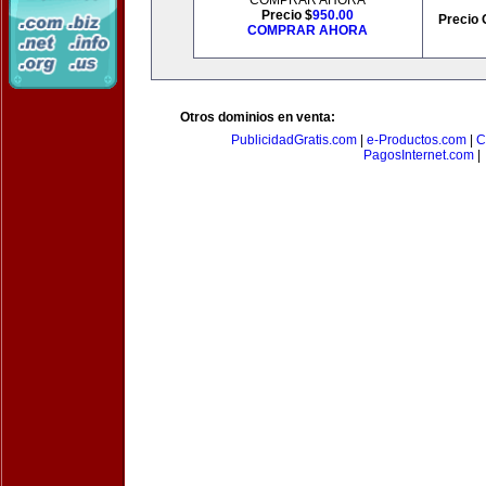
COMPRAR AHORA
Precio $
950.00
Precio 
COMPRAR AHORA
Otros dominios en venta:
PublicidadGratis.com
|
e-Productos.com
|
C
PagosInternet.com
|