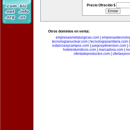
Precio Ofrecido $
Otros dominios en venta:
empresasmetalurgicas.com
|
empresastecnolo
tecnologianuclear.com
|
tecnologiasanitaria.com
estanciasycampos.com
|
juegosydiversion.com
|
hotelesturisticos.com
|
marcadora.com
|
no
ofertadeproductos.com
|
ofertasyn