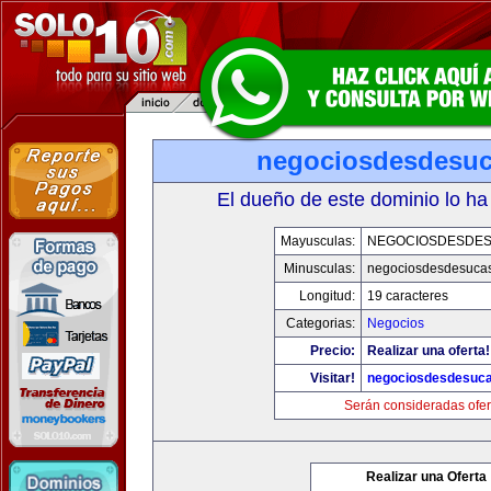
negociosdesdesu
El dueño de este dominio lo ha
Mayusculas:
NEGOCIOSDESDE
Minusculas:
negociosdesdesuca
Longitud:
19 caracteres
Categorias:
Negocios
Precio:
Realizar una oferta!
Visitar!
negociosdesdesuc
Serán consideradas ofer
Realizar una Oferta