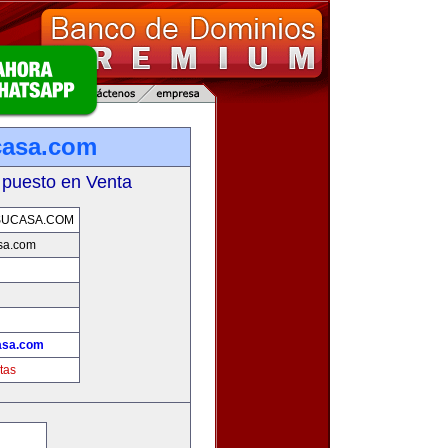
casa.com
 puesto en Venta
SUCASA.COM
sa.com
asa.com
tas