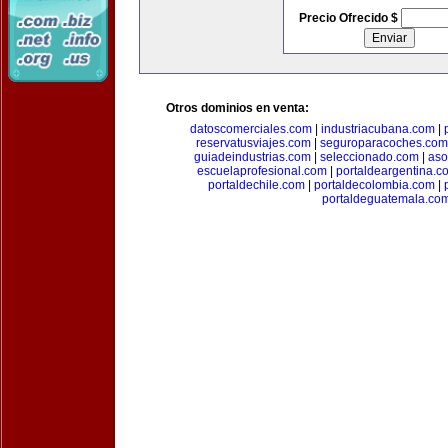
Precio Ofrecido $
Otros dominios en venta:
datoscomerciales.com
|
industriacubana.com
|
reservatusviajes.com
|
seguroparacoches.com
guiadeindustrias.com
|
seleccionado.com
|
aso
escuelaprofesional.com
|
portaldeargentina.c
portaldechile.com
|
portaldecolombia.com
|
portaldeguatemala.co