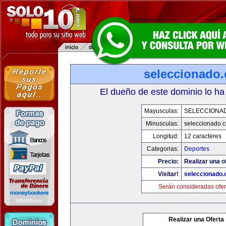
seleccionado
El dueño de este dominio lo ha
Mayusculas:
SELECCIONA
Minusculas:
seleccionado.
Longitud:
12 caracteres
Categorias:
Deportes
Precio:
Realizar una o
Visitar!
seleccionado
Serán consideradas ofer
Realizar una Oferta