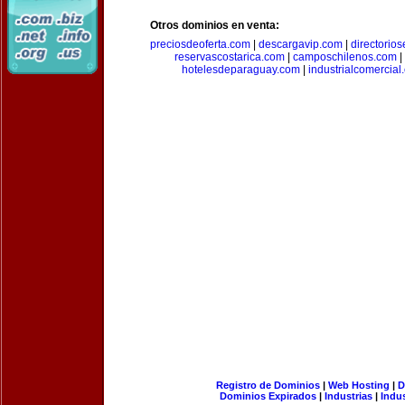
Otros dominios en venta:
preciosdeoferta.com
|
descargavip.com
|
directorio
reservascostarica.com
|
camposchilenos.com
|
hotelesdeparaguay.com
|
industrialcomercial
Registro de Dominios
|
Web Hosting
|
D
Dominios Expirados
|
Industrias
|
Indu