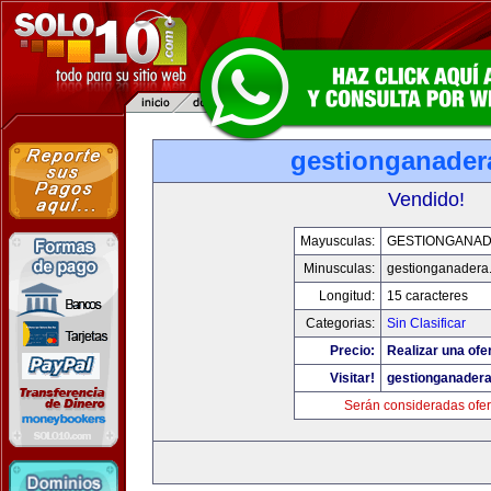
gestionganader
Vendido!
Mayusculas:
GESTIONGANA
Minusculas:
gestionganadera
Longitud:
15 caracteres
Categorias:
Sin Clasificar
Precio:
Realizar una ofer
Visitar!
gestionganader
Serán consideradas ofer