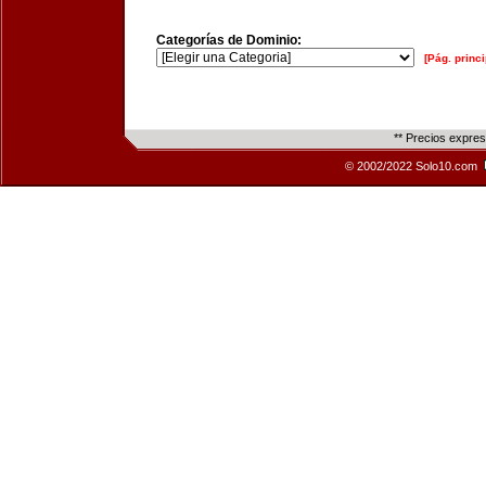
Categorías de Dominio:
[Pág. princi
** Precios expre
© 2002/2022 Solo10.com