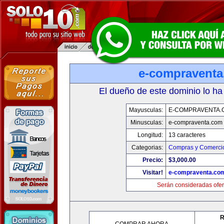
e-compravent
El dueño de este dominio lo ha
Mayusculas:
E-COMPRAVENTA.
Minusculas:
e-compraventa.com
Longitud:
13 caracteres
Categorias:
Compras y Comercio
Precio:
$3,000.00
Visitar!
e-compraventa.co
Serán consideradas ofer
R