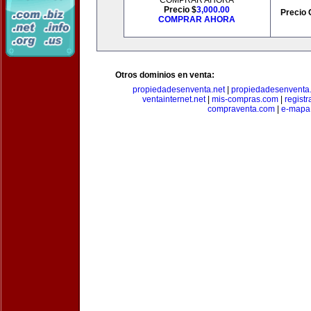
COMPRAR AHORA
Precio $
3,000.00
Precio 
COMPRAR AHORA
Otros dominios en venta:
propiedadesenventa.net
|
propiedadesenventa.
ventainternet.net
|
mis-compras.com
|
regist
compraventa.com
|
e-mapa