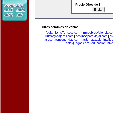
Precio Ofrecido $
Otros dominios en venta:
AlojamientoTuristico.com
|
InmueblesValencia.c
turistasyviajeros.com
|
destinosparaviajar.com
|
pr
asesoriaenseguridad.com
|
automatizacionintelig
ocioyjuegos.com
|
educacionunive