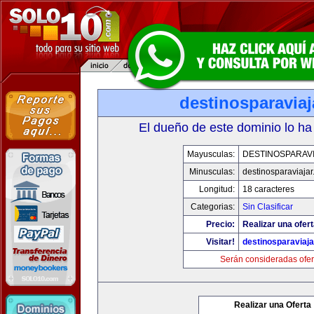
destinosparavia
El dueño de este dominio lo ha
Mayusculas:
DESTINOSPARAV
Minusculas:
destinosparaviaja
Longitud:
18 caracteres
Categorias:
Sin Clasificar
Precio:
Realizar una ofert
Visitar!
destinosparaviaj
Serán consideradas ofer
Realizar una Oferta