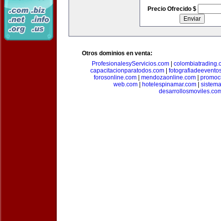
Precio Ofrecido $
Otros dominios en venta:
ProfesionalesyServicios.com
|
colombiatrading.
capacitacionparatodos.com
|
fotografiadeevento
forosonline.com
|
mendozaonline.com
|
promoc
web.com
|
hotelespinamar.com
|
sistem
desarrollosmoviles.co