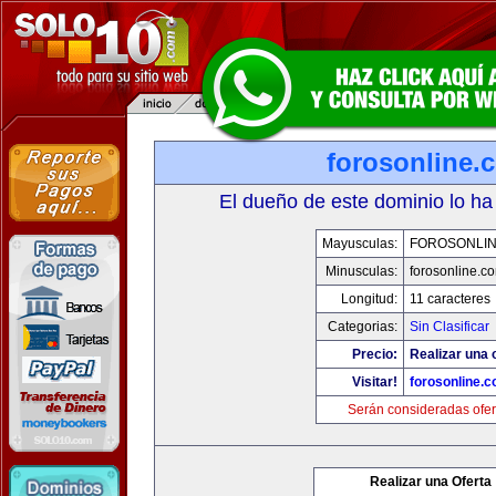
forosonline.
El dueño de este dominio lo ha
Mayusculas:
FOROSONLI
Minusculas:
forosonline.c
Longitud:
11 caracteres
Categorias:
Sin Clasificar
Precio:
Realizar una o
Visitar!
forosonline.
Serán consideradas ofer
Realizar una Oferta