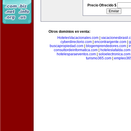
Precio Ofrecido $
Otros dominios en venta:
HotelesVacacionales.com
|
vacacionesbrasil.
cyberdirectorio.com
|
encontrargente.com
|
g
buscapropiedad.com
|
blogemprendedores.com
|
i
consultordeinformatica.com
|
hoteleslafalda.com
hotelesparaeventos.com
|
soloelectronica.com
turismo365.com
|
empleo36