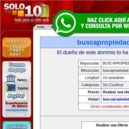
buscapropieda
El dueño de este dominio lo ha
Mayusculas:
BUSCAPROPIE
Minusculas:
buscapropiedad
Longitud:
14 caracteres
Categorias:
Sin Clasificar
Precio:
Realizar una ofe
Visitar!
buscapropieda
Serán consideradas ofer
Realizar una Oferta