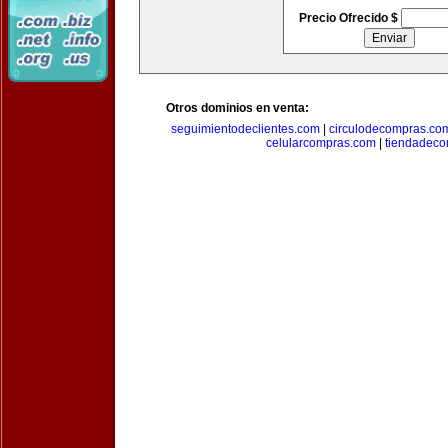
Precio Ofrecido $
Otros dominios en venta:
seguimientodeclientes.com
|
circulodecompras.co
celularcompras.com
|
tiendadec