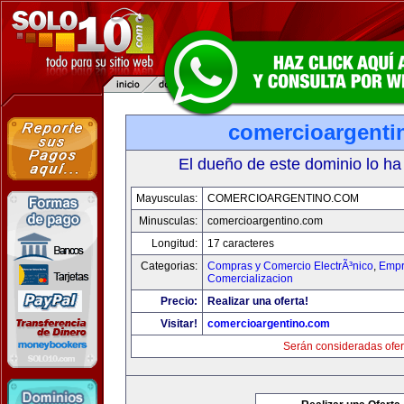
comercioargenti
El dueño de este dominio lo ha
Mayusculas:
COMERCIOARGENTINO.COM
Minusculas:
comercioargentino.com
Longitud:
17 caracteres
Categorias:
Compras y Comercio ElectrÃ³nico
,
Empr
Comercializacion
Precio:
Realizar una oferta!
Visitar!
comercioargentino.com
Serán consideradas ofer