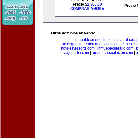
COMPRAR AHORA
Precio $
1,500.00
Precio 
COMPRAR AHORA
Otros dominios en venta:
inmueblesmedellin.com
|
maquinariap
inteligenciademercados.com
|
guiachaco.co
hotelesyresorts.com
|
inmueblesdelujo.com
|
p
viajepedia.com
|
areadecapacitacion.com
|
b