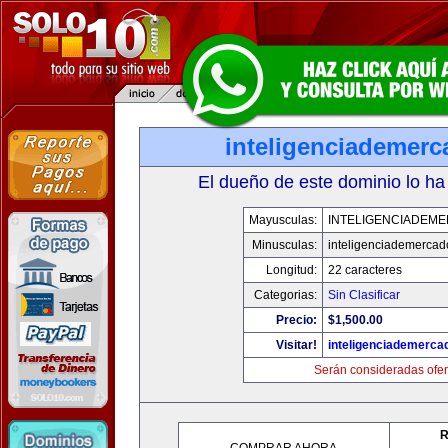
inteligenciademer
El dueño de este dominio lo ha
Mayusculas:
INTELIGENCIADEM
Minusculas:
inteligenciademerca
Longitud:
22 caracteres
Categorias:
Sin Clasificar
Precio:
$1,500.00
Visitar!
inteligenciademerc
Serán consideradas ofer
R