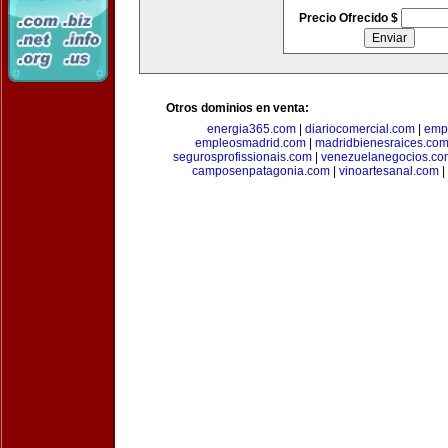
Precio Ofrecido $
Otros dominios en venta:
energia365.com
|
diariocomercial.com
|
emp
empleosmadrid.com
|
madridbienesraices.co
segurosprofissionais.com
|
venezuelanegocios.co
camposenpatagonia.com
|
vinoartesanal.com
|