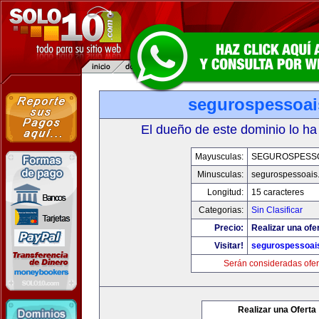
segurospessoa
El dueño de este dominio lo ha
Mayusculas:
SEGUROSPESS
Minusculas:
segurospessoais
Longitud:
15 caracteres
Categorias:
Sin Clasificar
Precio:
Realizar una ofe
Visitar!
segurospessoai
Serán consideradas ofer
Realizar una Oferta