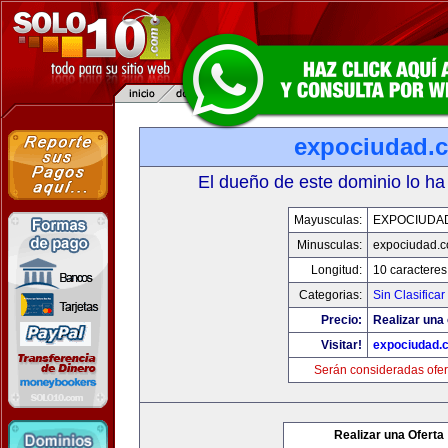
expociudad.
El dueño de este dominio lo ha
Mayusculas:
EXPOCIUDA
Minusculas:
expociudad.
Longitud:
10 caracteres
Categorias:
Sin Clasificar
Precio:
Realizar una 
Visitar!
expociudad.
Serán consideradas ofer
Realizar una Oferta