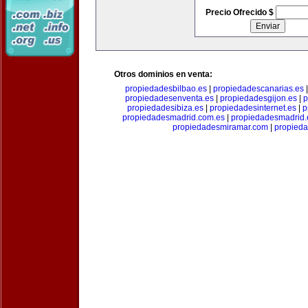
Precio Ofrecido $
Otros dominios en venta:
propiedadesbilbao.es
|
propiedadescanarias.es
propiedadesenventa.es
|
propiedadesgijon.es
|
p
propiedadesibiza.es
|
propiedadesinternet.es
|
p
propiedadesmadrid.com.es
|
propiedadesmadrid.
propiedadesmiramar.com
|
propieda