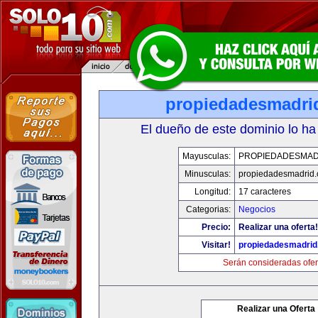
propiedadesmadri
El dueño de este dominio lo ha
Mayusculas:
PROPIEDADESMAD
Minusculas:
propiedadesmadrid.
Longitud:
17 caracteres
Categorias:
Negocios
Precio:
Realizar una oferta!
Visitar!
propiedadesmadrid
Serán consideradas ofer
Realizar una Oferta