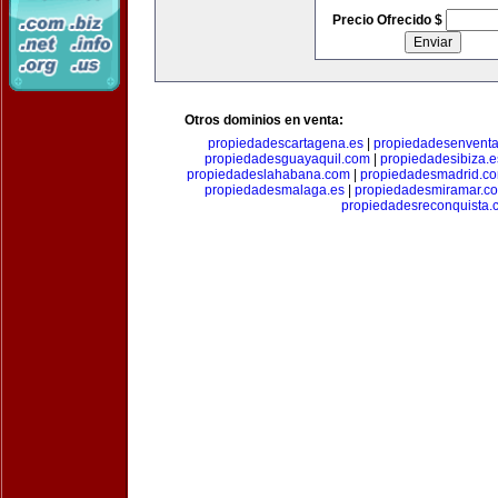
Precio Ofrecido $
Otros dominios en venta:
propiedadescartagena.es
|
propiedadesenventa
propiedadesguayaquil.com
|
propiedadesibiza.e
propiedadeslahabana.com
|
propiedadesmadrid.co
propiedadesmalaga.es
|
propiedadesmiramar.c
propiedadesreconquista.