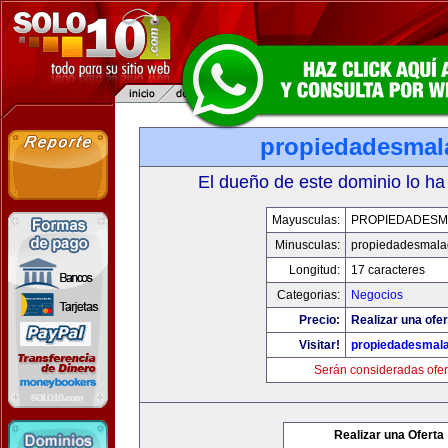
propiedadesmal
El dueño de este dominio lo ha
Mayusculas:
PROPIEDADESM
Minusculas:
propiedadesmala
Longitud:
17 caracteres
Categorias:
Negocios
Precio:
Realizar una ofer
Visitar!
propiedadesmala
Serán consideradas ofer
Realizar una Oferta